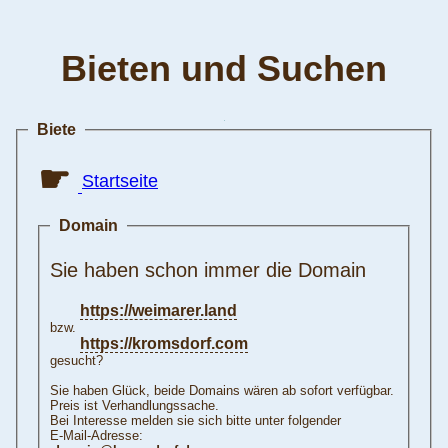
Bieten und Suchen
Biete
☛
Startseite
Domain
Sie haben schon immer die Domain
https://weimarer.land
bzw.
https://kromsdorf.com
gesucht?
Sie haben Glück, beide Domains wären ab sofort verfügbar.
Preis ist Verhandlungssache.
Bei Interesse melden sie sich bitte unter folgender
E-Mail-Adresse: